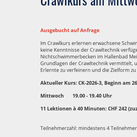
Ausgebucht auf Anfrage
Im Crawlkurs erlernen erwachsene Schwi
keine Kenntnisse der Crawltechnik verfüg
Nichtschwimmerbecken im Hallenbad Mei
Grundlagen der Crawltechnik vermittelt,
Erlernte zu verfeinern und die Zielform zu
Aktueller Kurs: CK-2026-3, Beginn am 2
Mittwoch 19.00 - 19.40 Uhr
11 Lektionen à 40 Minuten: CHF 242 (zu
Teilnehmerzahl: mindestens 4 Teilnehmer