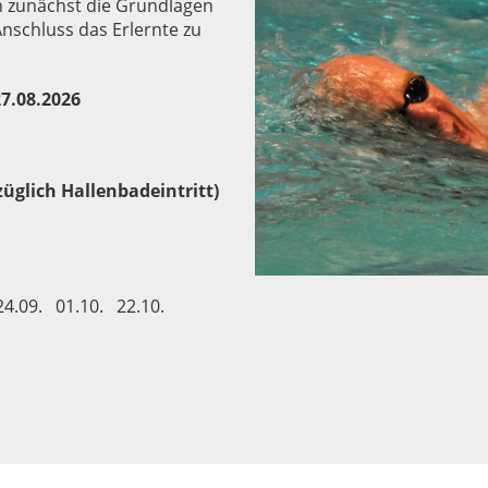
 zunächst die Grundlagen
Anschluss das Erlernte zu
27.08.2026
züglich Hallenbadeintritt)
24.09. 01.10. 22.10.