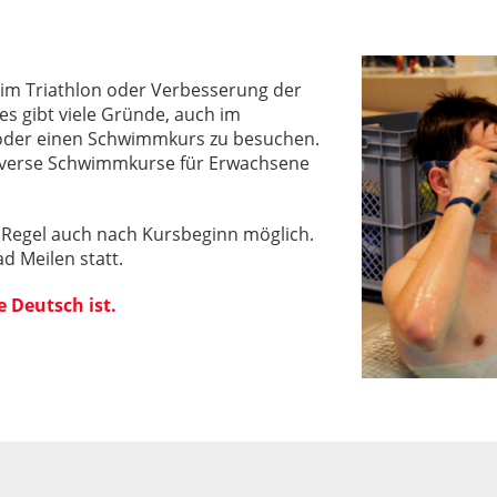
 im Triathlon oder Verbesserung der
s gibt viele Gründe, auch im
oder einen Schwimmkurs zu besuchen.
diverse Schwimmkurse für Erwachsene
er Regel auch nach Kursbeginn möglich.
d Meilen statt.
e Deutsch ist.