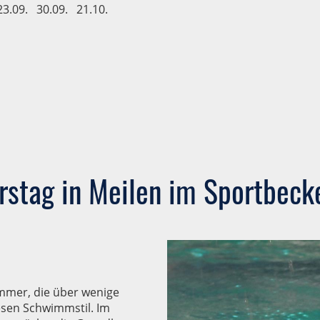
23.09. 30.09. 21.10.
stag in Meilen im Sportbeck
mmer, die über wenige
esen Schwimmstil. Im