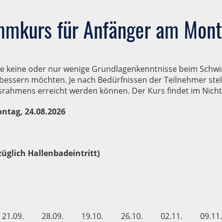
mkurs für Anfänger am Mon
 die keine oder nur wenige Grundlagenkenntnisse beim Sch
essern möchten. Je nach Bedürfnissen der Teilnehmer stell
ursrahmens erreicht werden können. Der Kurs findet im Nic
ntag, 24.08.2026
züglich Hallenbadeintritt)
21.09.
28.09.
19.10.
26.10.
02.11.
09.11.