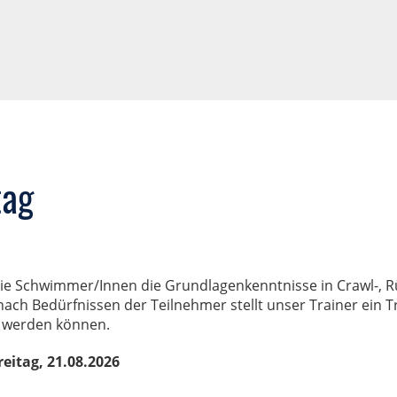
tag
die Schwimmer/Innen die Grundlagenkenntnisse in Crawl-,
ach Bedürfnissen der Teilnehmer stellt unser Trainer ein T
t werden können.
eitag, 21.08.2026