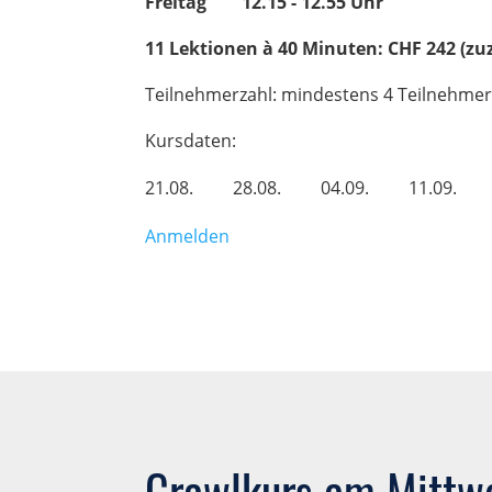
Freitag 12.15 - 12.55 Uhr
11 Lektionen à 40 Minuten: CHF 242 (
Teilnehmerzahl: mindestens 4 Teilnehmer
Kursdaten:
21.08.
28.08.
04.09.
11.09.
Anmelden
Crawlkurs am Mittw