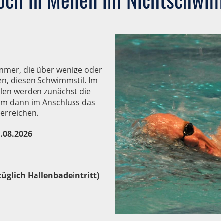
mmer, die über wenige oder
en, diesen Schwimmstil. Im
len werden zunächst die
 um dann im Anschluss das
 erreichen.
6.08.2026
züglich Hallenbadeintritt)