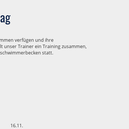
tag
wimmen verfügen und ihre
t unser Trainer ein Training zusammen,
htschwimmerbecken statt.
16.11.