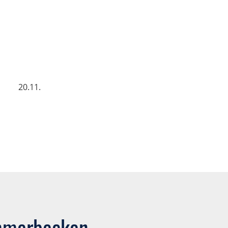
20.11.
immerbecken