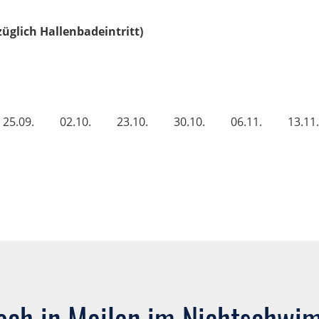
zuzüglich Hallenbadeintritt)
25.09.
02.10.
23.10.
30.10.
06.11.
13.11.
och in Meilen im Nichtschw