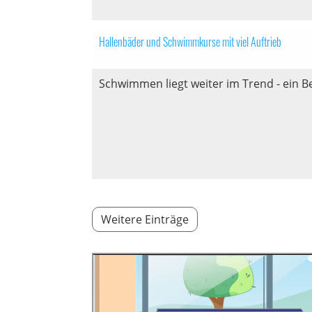
Hallenbäder und Schwimmkurse mit viel Auftrieb
09.04.2024
, Pages Andreas
Schwimmen liegt weiter im Trend - ein B
Weitere Einträge