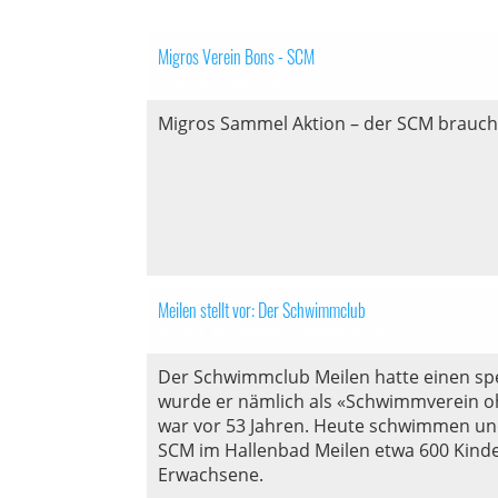
Migros Verein Bons - SCM
06.02.2026
, Pharoah Alicia
Migros Sammel Aktion – der SCM brauch
Meilen stellt vor: Der Schwimmclub
14.11.2024
, Karin Aeschlimann, Meilener Anzeiger
Der Schwimmclub Meilen hatte einen spe
wurde er nämlich als «Schwimmverein 
war vor 53 Jahren. Heute schwimmen un
SCM im Hallenbad Meilen etwa 600 Kinde
Erwachsene.