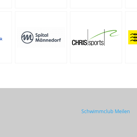
Schwimmclub Meilen